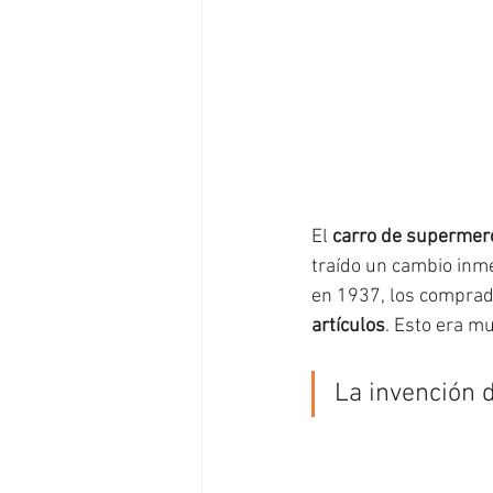
El 
carro de supermer
traído un cambio inme
en 1937, los comprad
artículos
. Esto era m
La invención d