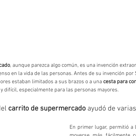
cado
, aunque parezca algo común, es una invención extraor
nso en la vida de las personas. Antes de su invención por
ores estaban limitados a sus brazos o a una 
cesta para co
uy difícil, especialmente para las personas mayores.
el 
carrito de supermercado
 ayudó de varia
En primer lugar, permitió a
moverse más fácilmente co