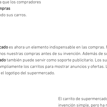
a que los compradores 
mpras 
do sus carros.
cado
 es ahora un elemento indispensable en las compras.
os nuestras compras antes de su invención. Además de su u
ado
 también puede servir como soporte publicitario. Los 
 ampliamente los carritos para mostrar anuncios y ofertas. L
 el logotipo del supermercado.
El carrito de supermercad
invención simple, pero ha 