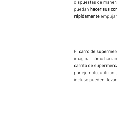
dispuestas de maner
puedan 
hacer sus co
rápidamente
 empujan
El 
carro de supermer
imaginar cómo hacíam
carrito de supermerc
por ejemplo, utilizan
incluso pueden llevar