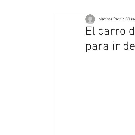
Maxime Perrin
30 se
El carro 
para ir d