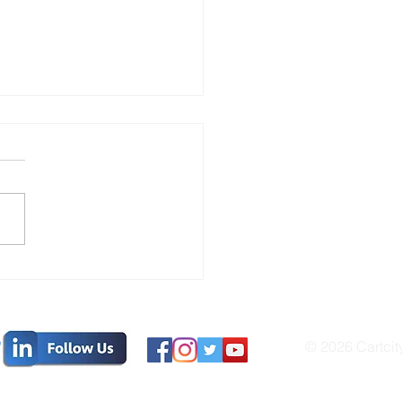
spuesta en este artículo.
© 2026 Cartcit