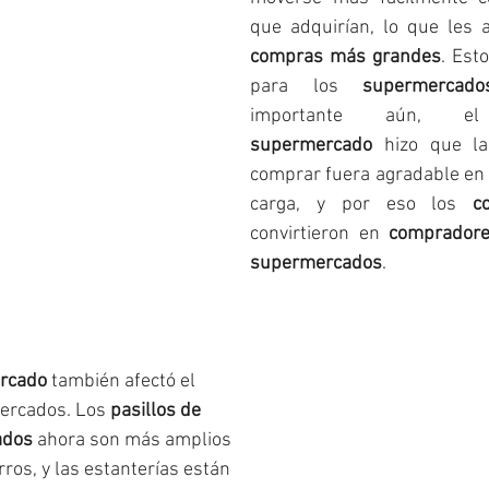
compras más grandes
. Est
para los 
supermercado
importante aún, 
supermercado
 hizo que la
comprar fuera agradable en 
carga, y por eso los 
c
convirtieron en 
compradore
supermercados
.
ercado
 también afectó el 
ercados. Los 
pasillos de 
ados
 ahora son más amplios 
ros, y las estanterías están 