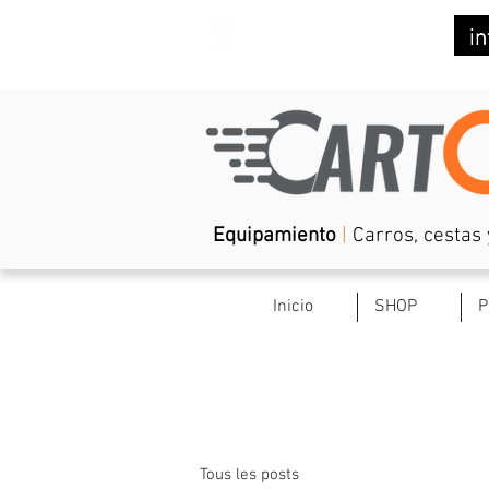
(+34) 623 029 082
Equipamiento
|
Carros, cestas 
Inicio
SHOP
P
Tous les posts