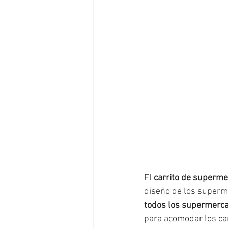
El 
carrito de superm
diseño de los superm
todos los supermerc
para acomodar los car