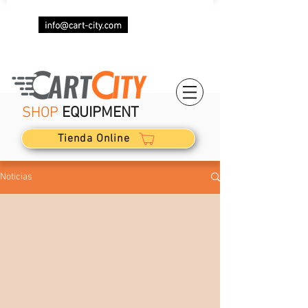
(+34)
623 029 082
SHOP
EQUIPMENT
Tienda Online
Noticias