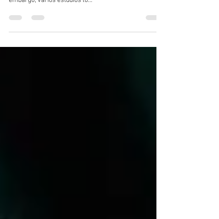
A menudo se piensa que el carro de autoservicio es
solo un accesorio logístico dentro de una tienda. Sin
embargo, varios estudios lo...