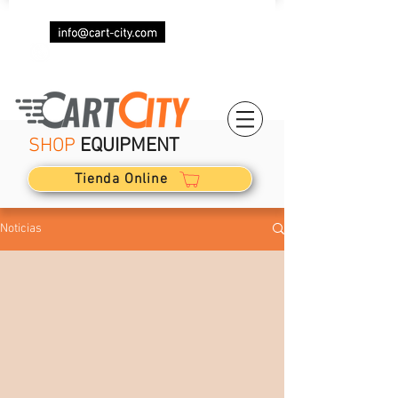
(+34)
623 029 082
SHOP
EQUIPMENT
Tienda Online
Noticias