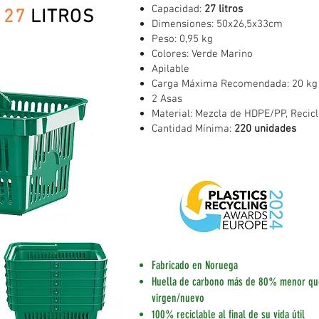
Capacidad:
27 litros
O
27
LITROS
Dimensiones: 50x26,5x33cm
Peso: 0,95 kg
Colores: Verde Marino
Apilable
Carga Máxima Recomendada: 20 kg
2 Asas
Material: Mezcla de HDPE/PP, Reci
Cantidad Mínima:
220 unidades
Fabricado en Noruega
Huella de carbono más de 80% menor que
virgen/nuevo
100% reciclable al final de su vida útil