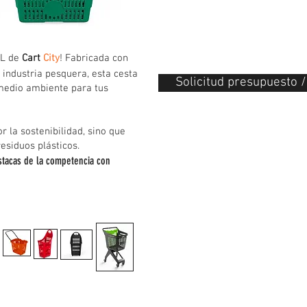
7L de
Cart
City
! Fabricada con
 industria pesquera, esta cesta
Solicitud presupuesto 
 medio ambiente para tus
r la sostenibilidad, sino que
esiduos plásticos.
stacas de la competencia con