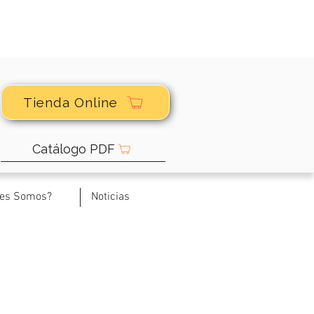
Tienda Online
Catálogo PDF
nes Somos?
Noticias