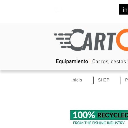
(+34) 623 029 082
Equipamiento
|
Carros, cestas 
Inicio
SHOP
P